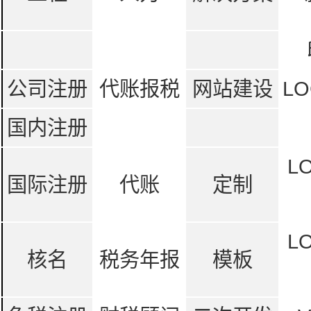
公司注册
代账报税
网站建设
LO
国内注册
L
国际注册
代账
定制
L
核名
税务年报
模板