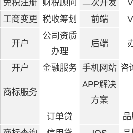
免税注册
财税顾问
二次开发
工商变更
税收筹划
前端
公司资质
开户
后端
办理
开户
金融服务
手机网站
咨
APP解决
商标服务
方案
订单贷
品
商标查询
信用贷
IOS
品