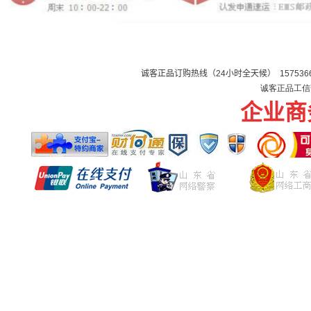
诚客正品订购热线（
24
小时全天候） 1575366
诚客正品工信部
企业商