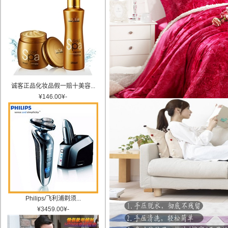
诚客正品化妆品假一赔十美容...
¥
146.00
¥
-
Philips/飞利浦剃须...
¥
3459.00
¥
-