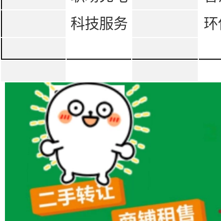
科技服务
环