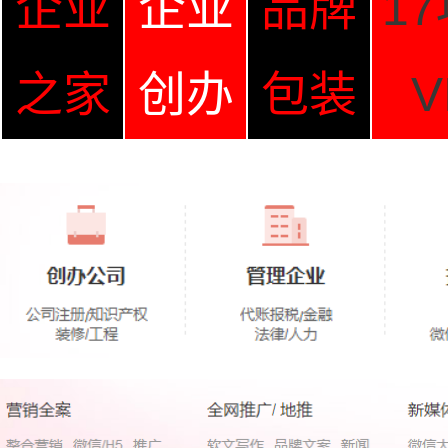
企业
企业
品牌
1
之家
创办
包装
V