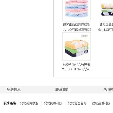
诚客正品亚光纯棉毛
诚客正品
巾，LOFTEX/亚光522
巾，LOFTE
701
8
诚客正品亚光纯棉毛
巾，LOFTEX/亚光525
802
配送信息
联系我们
客服
友情链接:
驰骋商务联盟
|
驰骋网络科技
|
驰骋管理咨询
|
晨曦嘉瑞科技