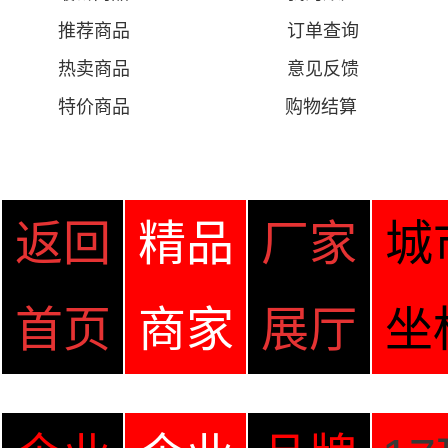
推荐商品
订单查询
热卖商品
意见
反馈
特价商品
购物结算
返回
精品
厂家
城
首页
商家
展厅
坐