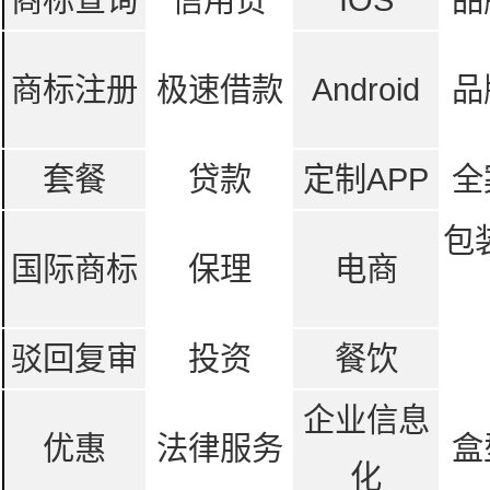
商标注册
极速借款
Android
品
套餐
贷款
定制APP
全
包
国际商标
保理
电商
驳回复审
投资
餐饮
企业信息
优惠
法律服务
盒
化