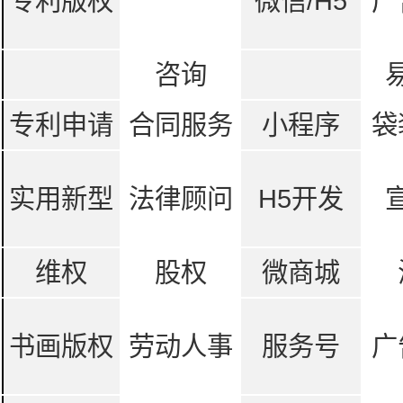
专利版权
微信/H5
广
咨询
专利申请
合同服务
小程序
袋
实用新型
法律顾问
H5开发
维权
股权
微商城
书画版权
劳动人事
服务号
广