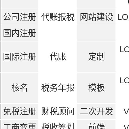
公司注册
代账报税
网站建设
LO
国内注册
L
国际注册
代账
定制
L
核名
税务年报
模板
免税注册
财税顾问
二次开发
工商变更
税收筹划
前端