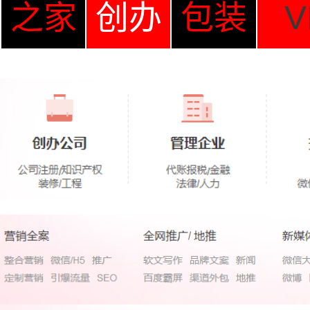
之家
创办
包装
V