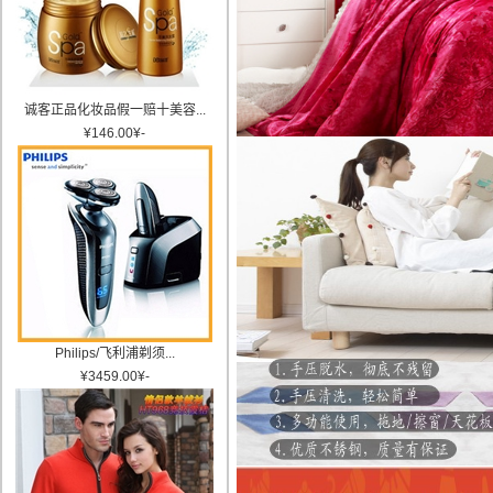
诚客正品化妆品假一赔十美容...
¥
146.00
¥
-
Philips/飞利浦剃须...
¥
3459.00
¥
-