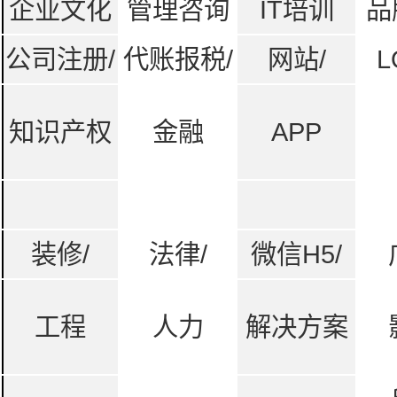
企业文化
管理咨询
IT培训
品
公司注册/
代账报税/
网站/
L
知识产权
金融
APP
装修/
法律/
微信H5/
工程
人力
解决方案