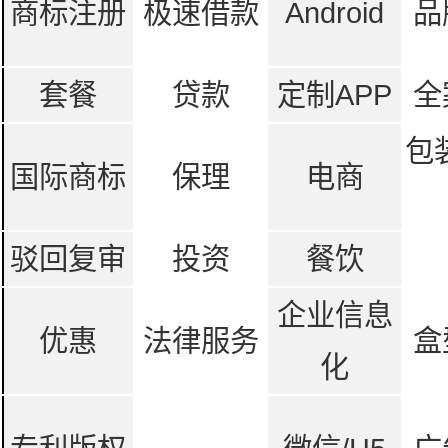
商标注册
极速借款
Android
品
套餐
贷款
定制APP
全
包
国际商标
保理
电商
驳回复审
投资
餐饮
企业信息
优惠
法律服务
盒
化