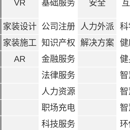
VR
基础服务
安全
互
家装设计
公司注册
人力外派
科
家装施工
知识产权
解决方案
健
AR
金融服务
健
法律服务
智
人力资源
智
职场充电
智
科技服务
环