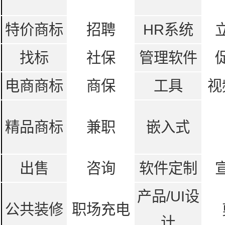
特价商标
招聘
HR系统
找标
社保
管理软件
电商商标
商保
工具
视
精品商标
兼职
嵌入式
出售
咨询
软件定制
产品/UI设
公共装修
职场充电
计