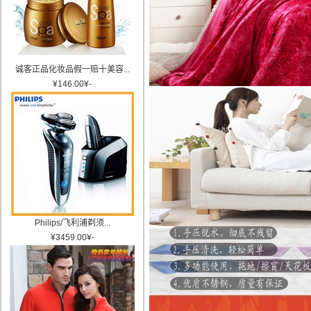
诚客正品化妆品假一赔十美容...
¥
146.00
¥
-
Philips/飞利浦剃须...
¥
3459.00
¥
-