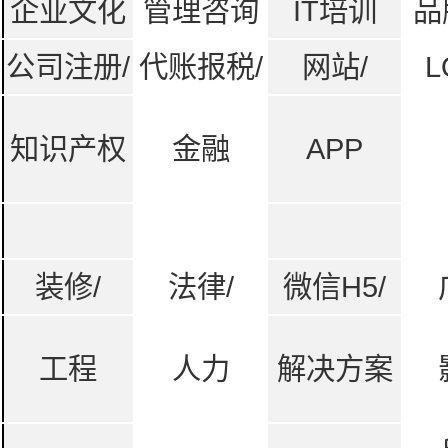
企业文化
管理咨询
IT培训
品
公司注册/
代账报税/
网站/
L
知识产权
金融
APP
装修/
法律/
微信H5/
工程
人力
解决方案