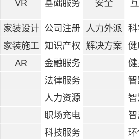
VR
基础服务
安全
互
家装设计
公司注册
人力外派
科
家装施工
知识产权
解决方案
健
AR
金融服务
健
法律服务
智
人力资源
智
职场充电
智
科技服务
环