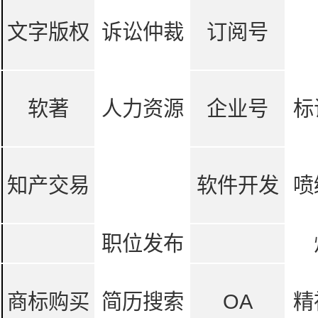
文字版权
诉讼仲裁
订阅号
软著
人力资源
企业号
标
知产交易
软件开发
喷
职位发布
商标购买
简历搜索
OA
精