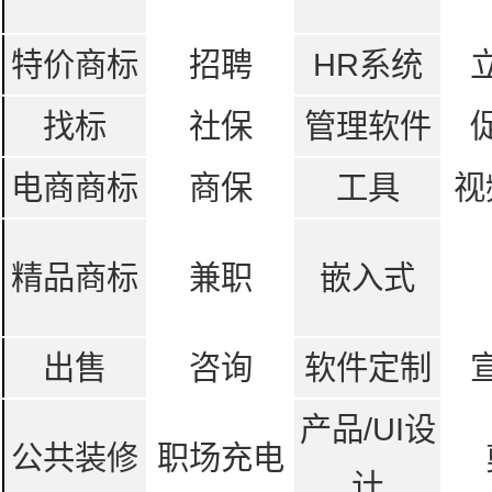
特价商标
招聘
HR系统
找标
社保
管理软件
电商商标
商保
工具
视
精品商标
兼职
嵌入式
出售
咨询
软件定制
产品/UI设
公共装修
职场充电
计