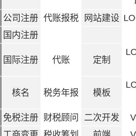
公司注册
代账报税
网站建设
LO
国内注册
L
国际注册
代账
定制
L
核名
税务年报
模板
免税注册
财税顾问
二次开发
工商变更
税收筹划
前端