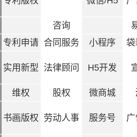
专利版权
微信/H5
广
咨询
专利申请
合同服务
小程序
袋
实用新型
法律顾问
H5开发
维权
股权
微商城
书画版权
劳动人事
服务号
广