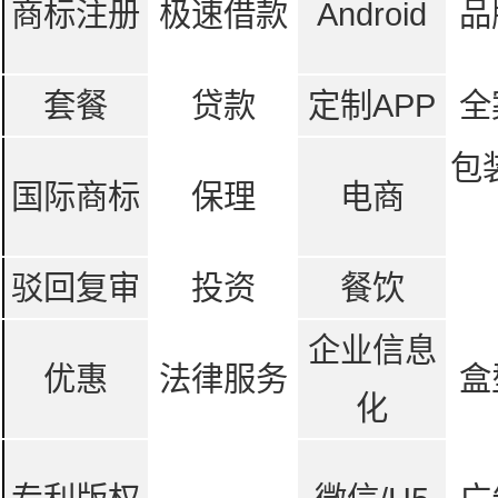
商标注册
极速借款
Android
品
套餐
贷款
定制APP
全
包
国际商标
保理
电商
驳回复审
投资
餐饮
企业信息
优惠
法律服务
盒
化