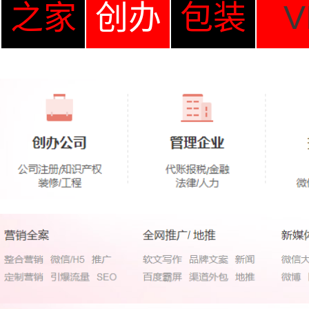
之家
创办
包装
V