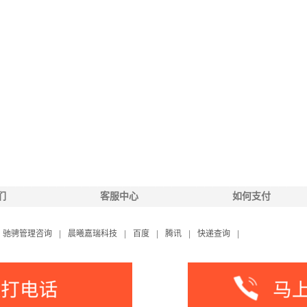
们
客服中心
如何支付
驰骋管理咨询
|
晨曦嘉瑞科技
|
百度
|
腾讯
|
快递查询
|