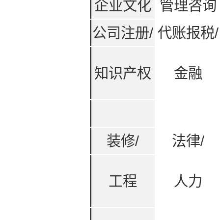
企业文化
管理咨询
公司注册/
代账报税/
知识产权
金融
装修/
法律/
工程
人力