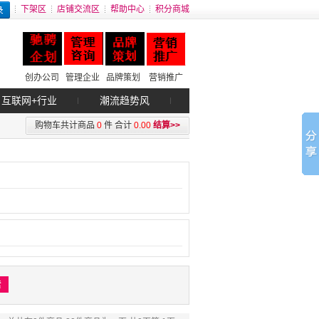
下架区
店铺交流区
帮助中心
积分商城
创办公司
管理企业
品牌策划
营销推广
互联网+行业
潮流趋势风
购物车共计商品
0
件
合计
0.00
结算>>