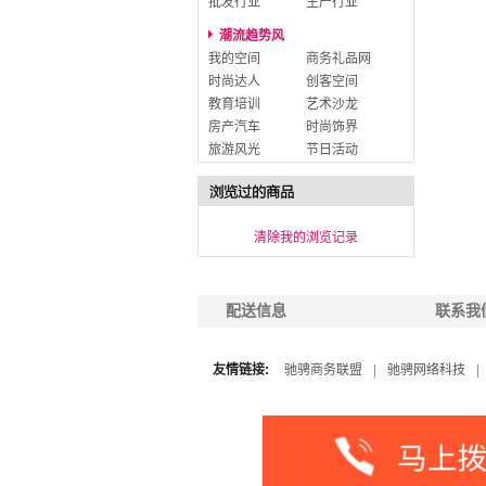
批发行业
生产行业
潮流趋势风
我的空间
商务礼品网
时尚达人
创客空间
教育培训
艺术沙龙
房产汽车
时尚饰界
旅游风光
节日活动
清除我的浏览记录
配送信息
联系我
友情链接:
驰骋商务联盟
|
驰骋网络科技
|