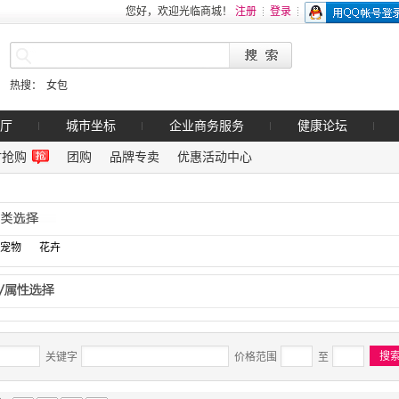
您好，欢迎光临商城！
注册
登录
热搜：
女包
厅
城市坐标
企业商务服务
健康论坛
时抢购
团购
品牌专卖
优惠活动中心
宠物
花卉
关键字
价格范围
至