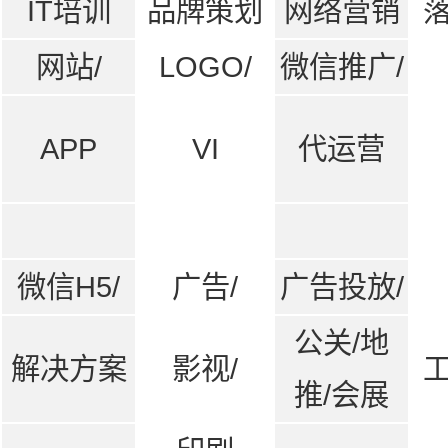
IT培训
品牌策划
网络营销
网站/
LOGO/
微信推广/
APP
VI
代运营
微信H5/
广告/
广告投放/
公关/地
解决方案
影视/
推/会展