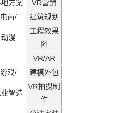
落地方案
VR营销
电商/
建筑规划
工程效果
动漫
图
VR/AR
游戏/
建模外包
VR拍摄制
工业智造
作