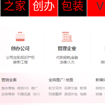
之家
创办
包装
V