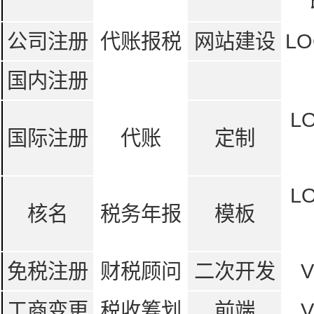
公司注册
代账报税
网站建设
LO
国内注册
L
国际注册
代账
定制
L
核名
税务年报
模板
免税注册
财税顾问
二次开发
工商变更
税收筹划
前端