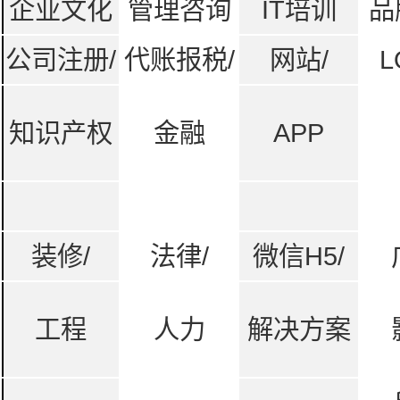
企业文化
管理咨询
IT培训
品
公司注册/
代账报税/
网站/
L
知识产权
金融
APP
装修/
法律/
微信H5/
工程
人力
解决方案