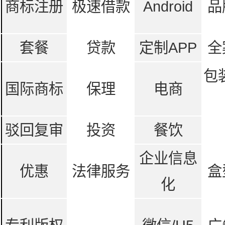
商标注册
极速借款
Android
品
套餐
贷款
定制APP
全
包
国际商标
保理
电商
驳回复审
投资
餐饮
企业信息
优惠
法律服务
盒
化