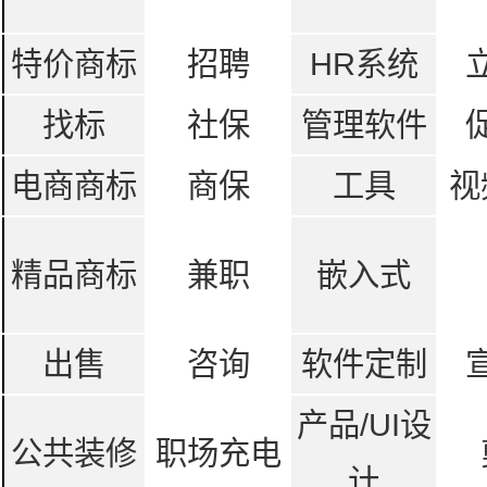
特价商标
招聘
HR系统
找标
社保
管理软件
电商商标
商保
工具
视
精品商标
兼职
嵌入式
出售
咨询
软件定制
产品/UI设
公共装修
职场充电
计