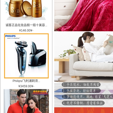
诚客正品化妆品假一赔十美容...
¥
146.00
¥
-
Philips/飞利浦剃须...
¥
3459.00
¥
-