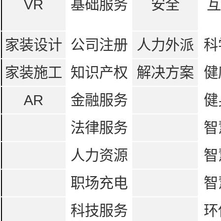
VR
基础服务
安全
互
家装设计
公司注册
人力外派
科
家装施工
知识产权
解决方案
健
AR
金融服务
健
法律服务
智
人力资源
智
职场充电
智
科技服务
环