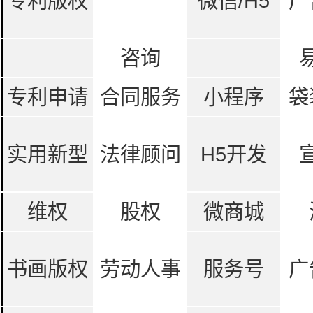
专利版权
微信/H5
广
咨询
专利申请
合同服务
小程序
袋
实用新型
法律顾问
H5开发
维权
股权
微商城
书画版权
劳动人事
服务号
广