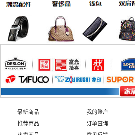
最新商品
我的账户
推荐商品
订单查询