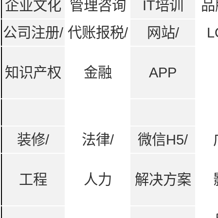
企业文化
管理咨询
IT培训
品
公司注册/
代账报税/
网站/
L
知识产权
金融
APP
装修/
法律/
微信H5/
工程
人力
解决方案