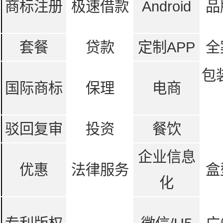
商标注册
极速借款
Android
品
套餐
贷款
定制APP
全
包
国际商标
保理
电商
驳回复审
投资
餐饮
企业信息
优惠
法律服务
盒
化