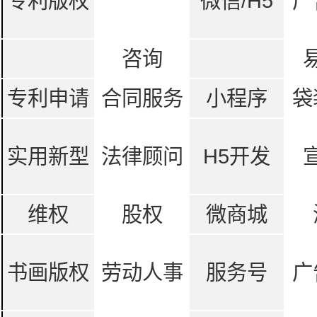
专利版权
微信/H5
广
咨询
专利申请
合同服务
小程序
袋
实用新型
法律顾问
H5开发
维权
股权
微商城
书画版权
劳动人事
服务号
广