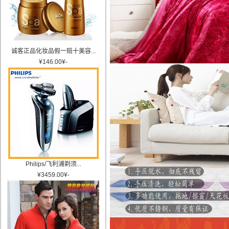
诚客正品化妆品假一赔十美容...
¥
146.00
¥
-
Philips/飞利浦剃须...
¥
3459.00
¥
-