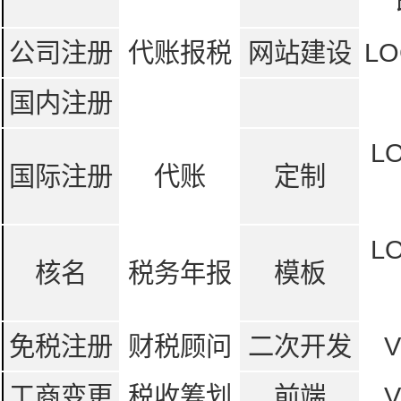
公司注册
代账报税
网站建设
LO
国内注册
L
国际注册
代账
定制
L
核名
税务年报
模板
免税注册
财税顾问
二次开发
工商变更
税收筹划
前端