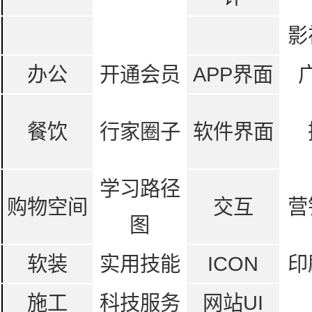
影
办公
开通会员
APP界面
餐饮
行家圈子
软件界面
学习路径
购物空间
交互
营
图
软装
实用技能
ICON
印
施工
科技服务
网站UI