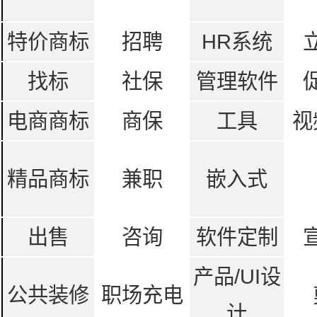
特价商标
招聘
HR系统
找标
社保
管理软件
电商商标
商保
工具
视
精品商标
兼职
嵌入式
出售
咨询
软件定制
产品/UI设
公共装修
职场充电
计