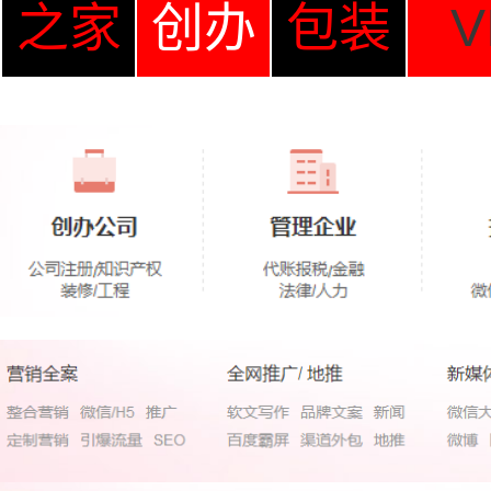
之家
创办
包装
V