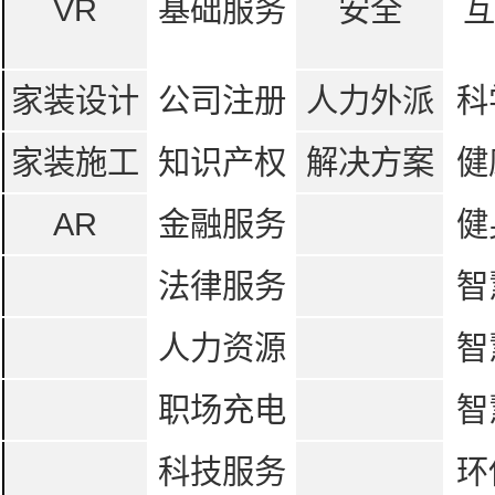
VR
基础服务
安全
互
家装设计
公司注册
人力外派
科
家装施工
知识产权
解决方案
健
AR
金融服务
健
法律服务
智
人力资源
智
职场充电
智
科技服务
环