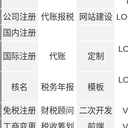
公司注册
代账报税
网站建设
LO
国内注册
L
国际注册
代账
定制
L
核名
税务年报
模板
免税注册
财税顾问
二次开发
工商变更
税收筹划
前端