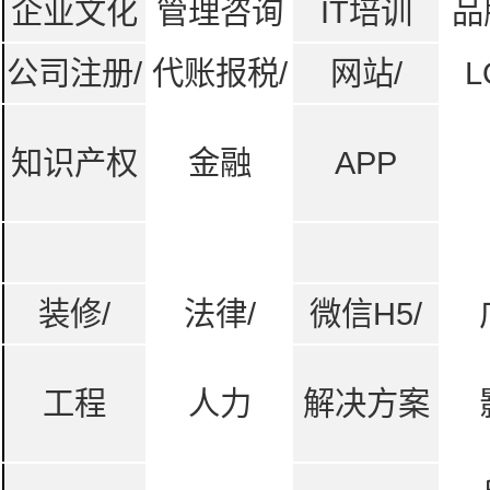
企业文化
管理咨询
IT培训
品
公司注册/
代账报税/
网站/
L
知识产权
金融
APP
装修/
法律/
微信H5/
工程
人力
解决方案