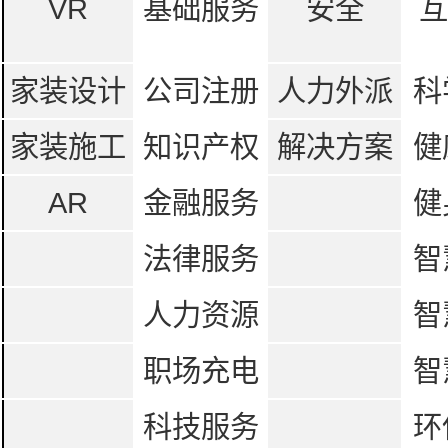
VR
基础服务
安全
互
家装设计
公司注册
人力外派
科
家装施工
知识产权
解决方案
健
AR
金融服务
健
法律服务
智
人力资源
智
职场充电
智
科技服务
环