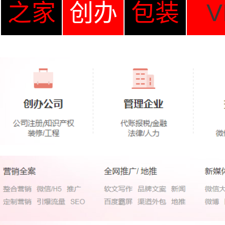
之家
创办
包装
V