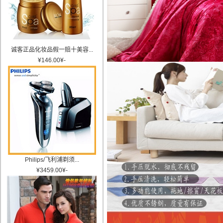
诚客正品化妆品假一赔十美容...
¥
146.00
¥
-
Philips/飞利浦剃须...
¥
3459.00
¥
-