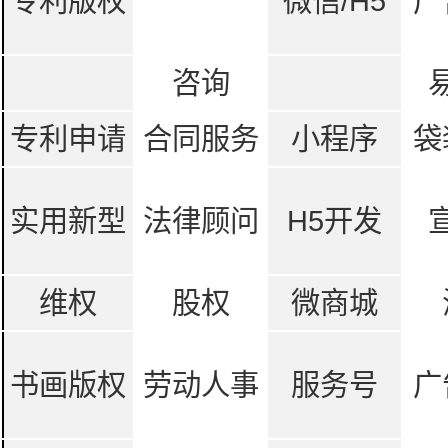
专利版权
微信/H5
广
咨询
专利申请
合同服务
小程序
袋
实用新型
法律顾问
H5开发
维权
股权
微商城
书画版权
劳动人事
服务号
广