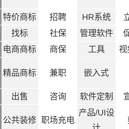
特价商标
招聘
HR系统
找标
社保
管理软件
电商商标
商保
工具
视
精品商标
兼职
嵌入式
出售
咨询
软件定制
产品/UI设
公共装修
职场充电
计