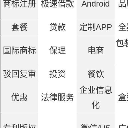
商标注册
极速借款
Android
品
套餐
贷款
定制APP
全
包
国际商标
保理
电商
驳回复审
投资
餐饮
企业信息
优惠
法律服务
盒
化